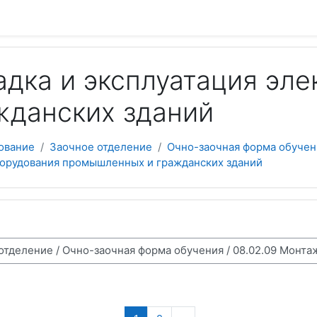
адка и эксплуатация эл
жданских зданий
ование
Заочное отделение
Очно-заочная форма обучен
оборудования промышленных и гражданских зданий