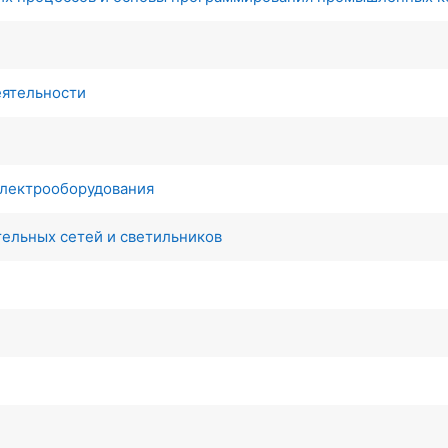
еятельности
электрооборудования
тельных сетей и светильников