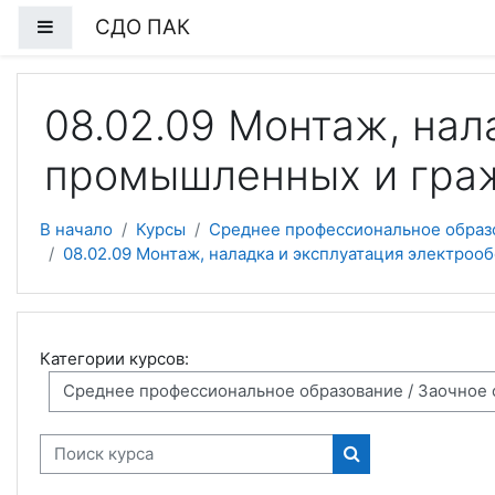
Перейти к основному содержанию
СДО ПАК
Боковая панель
08.02.09 Монтаж, нал
промышленных и гра
В начало
Курсы
Среднее профессиональное образ
08.02.09 Монтаж, наладка и эксплуатация электро
Категории курсов:
Поиск курса
Поиск курса