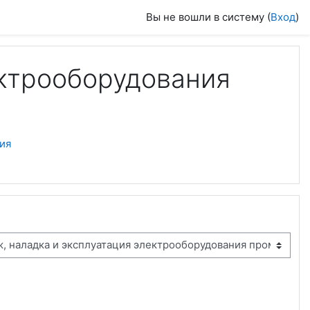
Вы не вошли в систему (
Вход
)
ектрооборудования
ия