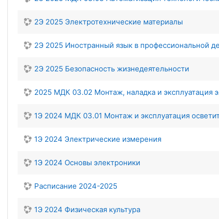
2Э 2025 Электротехнические материалы
2Э 2025 Иностранный язык в профессиональной д
2Э 2025 Безопасность жизнедеятельности
2025 МДК 03.02 Монтаж, наладка и эксплуатация 
1Э 2024 МДК 03.01 Монтаж и эксплуатация освети
1Э 2024 Электрические измерения
1Э 2024 Основы электроники
Расписание 2024-2025
1Э 2024 Физическая культура