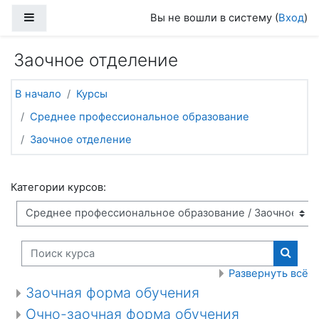
Перейти к основному содержанию
Боковая панель
Вы не вошли в систему (
Вход
)
Заочное отделение
В начало
Курсы
Среднее профессиональное образование
Заочное отделение
Категории курсов:
Поиск курса
Поиск
Развернуть всё
Заочная форма обучения
Очно-заочная форма обучения