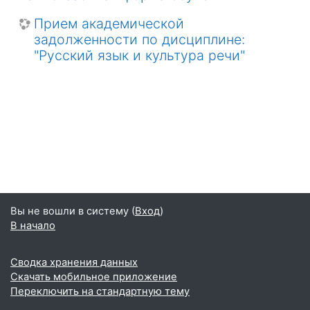
Прием академической
задолженности по дисциплине:
"Русский язык и культура речи"
Вы не вошли в систему (
Вход
)
В начало
Сводка хранения данных
Скачать мобильное приложение
Переключить на стандартную тему