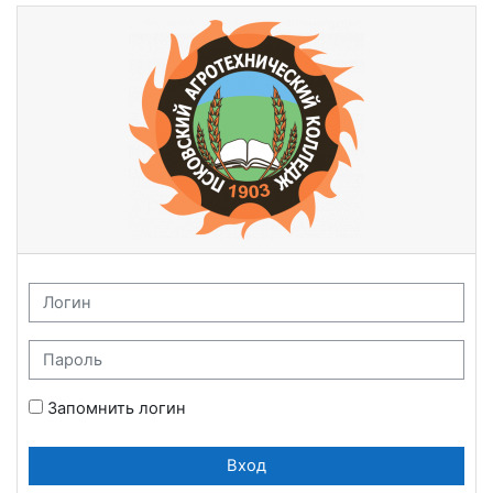
Перейти к основному содержанию
Система дистанционного обуче
Логин
Пароль
Запомнить логин
Вход