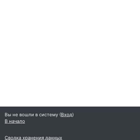
Вы не вошли в систему (
Вход
)
В начало
Сводка хранения данных