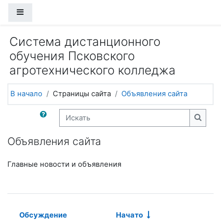
Перейти к основному содержанию
Боковая панель
Система дистанционного
обучения Псковского
агротехнического колледжа
В начало
Страницы сайта
Объявления сайта
Искать
Искат
Объявления сайта
Главные новости и объявления
П
Обсуждение
Начато
с