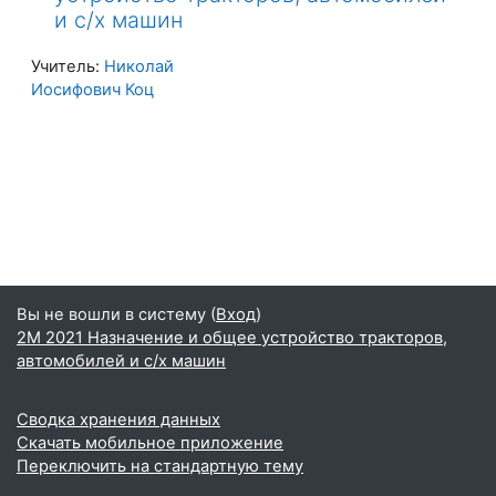
и с/х машин
Учитель:
Николай
Иосифович Коц
Вы не вошли в систему (
Вход
)
2М 2021 Назначение и общее устройство тракторов,
автомобилей и с/х машин
Сводка хранения данных
Скачать мобильное приложение
Переключить на стандартную тему