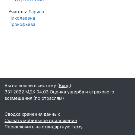
Учитель:
Лариса
Николаевна
Прокофьева
Вы не вошли в систему (
Вход
)
331 2022 МДК 04.03 Оценка ущерба и страхового
возмещения (по отраслям)
Сводка хранения данных
Скачать мобильное приложение
Переключить на стандартную тему