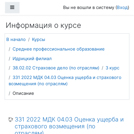
Перейти к основному содержанию
Боковая панель
Вы не вошли в систему (
Вход
)
Информация о курсе
В начало
Курсы
Среднее профессиональное образование
Идрицкий филиал
38.02.02 Страховое дело (по отраслям)
3 курс
331 2022 МДК 04.03 Оценка ущерба и страхового
возмещения (по отраслям)
Описание
331 2022 МДК 04.03 Оценка ущерба и
страхового возмещения (по
отраслям)